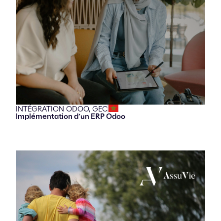
INTÉGRATION ODOO,
GEC
Implémentation d’un ERP Odoo