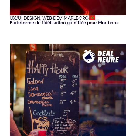
UX/UI DESIGN,
WEB DEV,
MARLBORO
Plateforme de fidélisation gamifiée pour Marlboro