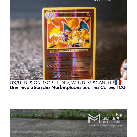
UX/UI DESIGN,
MOBILE DEV,
WEB DEV,
SCANFLIP
Une révolution des Marketplaces pour les Cartes TCG