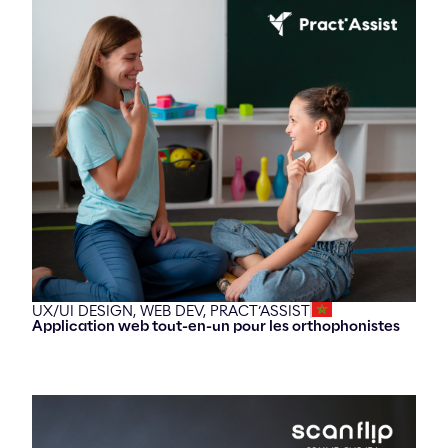
UX/UI DESIGN,
WEB DEV,
PRACT’ASSIST
Application web tout-en-un pour les orthophonistes