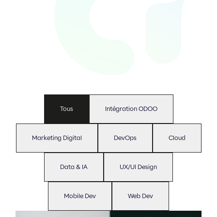
Tous
Intégration ODOO
Marketing Digital
DevOps
Cloud
Data & IA
UX/UI Design
Mobile Dev
Web Dev