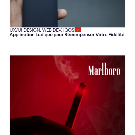
UX/UI DESIGN,
WEB DEV,
IQOS
Application Ludique pour Récompenser Votre Fidélité